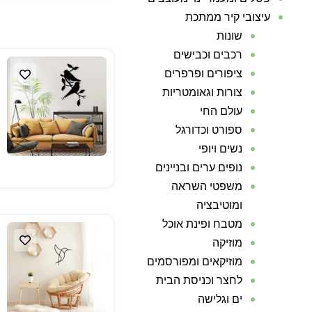
עיצובי קיר ממתכת
שונות
רכבים וכבישים
ציפורים ופרפרים
צורות וגאומטריות
עולם החי
ספורט וכדורגל
נשים ויופי
נופים ערים ובניינים
משפטי השראה
ומוטיבציה
מטבח ופינת אוכל
מוזיקה
מוזיקאים ומפורסמים
לחצר וכניסת הבית
ים וגלישה