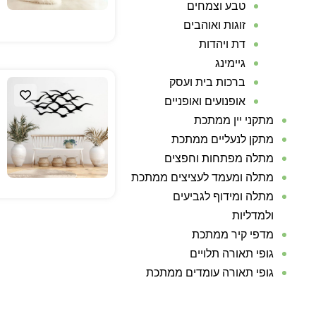
טבע וצמחים
זוגות ואוהבים
דת ויהדות
גיימינג
ברכות בית ועסק
אופנועים ואופניים
מתקני יין ממתכת
מתקן לנעליים ממתכת
מתלה מפתחות וחפצים
מתלה ומעמד לעציצים ממתכת
מתלה ומידוף לגביעים
ולמדליות
מדפי קיר ממתכת
גופי תאורה תלויים
גופי תאורה עומדים ממתכת