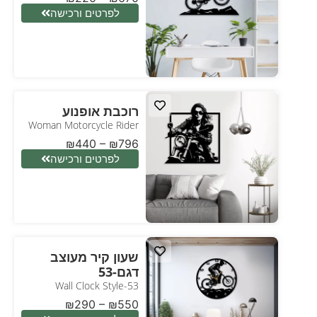
לפרטים ורכישה
רוכבת אופנוע
Woman Motorcycle Rider
₪
440
–
₪
796
לפרטים ורכישה
שעון קיר מעוצב
דגם-53
Wall Clock Style-53
₪
290
–
₪
550