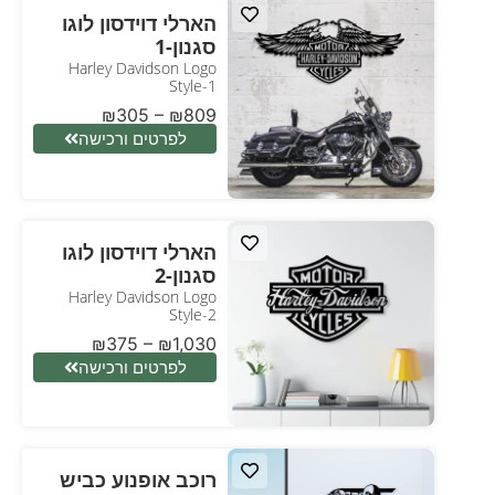
הארלי דוידסון לוגו
סגנון-1
Harley Davidson Logo
Style-1
₪
305
–
₪
809
לפרטים ורכישה
הארלי דוידסון לוגו
סגנון-2
Harley Davidson Logo
Style-2
₪
375
–
₪
1,030
לפרטים ורכישה
רוכב אופנוע כביש