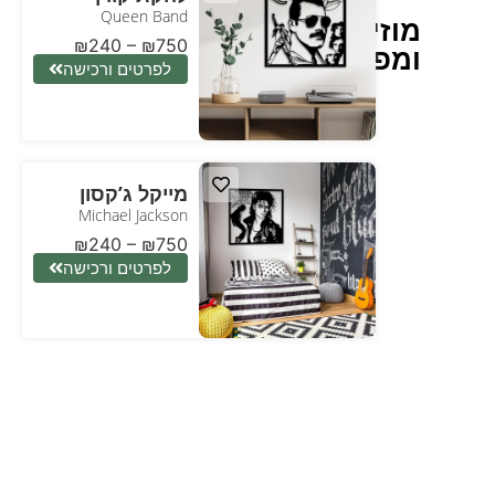
Queen Band
מוזיקאים
₪
240
–
₪
750
ומפורסמים
לפרטים ורכישה
מייקל ג’קסון
Michael Jackson
₪
240
–
₪
750
לפרטים ורכישה