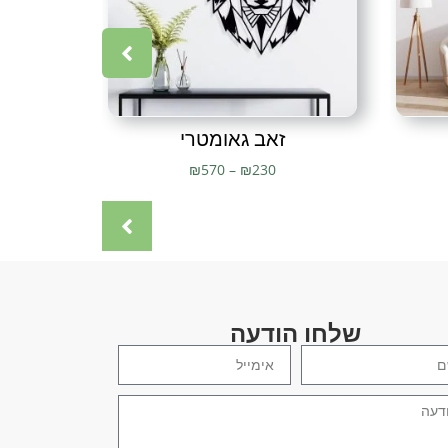
מתנה לחג
,
מתנה מיוחדת
,
מתנה מרשימה
,
מתנת יום הולדת
,
נשר
,
רים
,
עולם העיצובים
,
עולם חי
,
עיצוב
,
עיצוב בית
,
עיצוב חלל
,
עיצוב
ב מודרני
,
עיצוב עסק
,
עיצוב קיר
,
עיצובי יוקרה
,
עיצובי מתכת ודקורציה
,
ם לילדה
,
עיצובים מברזל
,
עיצובים מופשטים
,
פרזול
,
פרפר
,
פרפרים
,
נור
,
צבע אבקה
,
ציור
,
ציורים
,
ציורים יפים
,
ציפור
,
ציפורים
,
ציפורים
רים מעופפות בשמים
,
ציפורים נודדות
,
קישוט לבית
,
קישוט לתלייה על
וקי
,
תמונה
,
תמונה בסגנון מודרני
,
תמונה יפה
,
תמונה מברזל
,
תמונה
ת יוקרה
,
תמונות יפות
,
תמונות לבית
,
תמונות לחדר שינה
,
תמונות
ת מתכת
,
תמונות מתכת לחדר שינה
,
תמונות מתכת לסלון
,
תמונות
ת מתכת חיתוך בלייזר
זאב גאומטרי
₪
570
–
₪
230
שלחו הודעה