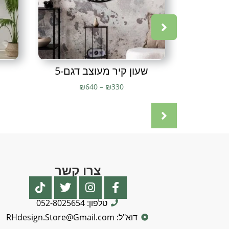
שעון קיר מעוצב דגם-5
₪
640
–
₪
330
צרו קשר
טלפון: 052-8025654
דוא"ל: RHdesign.Store@Gmail.com