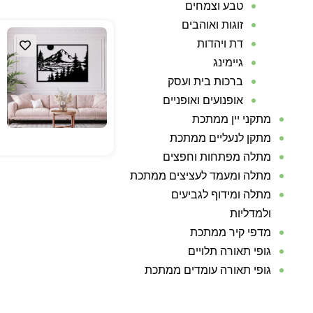
טבע וצמחים
זוגות ואוהבים
דת ויהדות
גיימינג
ברכות בית ועסק
אופנועים ואופניים
מתקני יין ממתכת
מתקן לנעליים ממתכת
מתלה מפתחות וחפצים
מתלה ומעמד לעציצים ממתכת
מתלה ומידוף לגביעים
ולמדליות
מדפי קיר ממתכת
גופי תאורה תלויים
גופי תאורה עומדים ממתכת