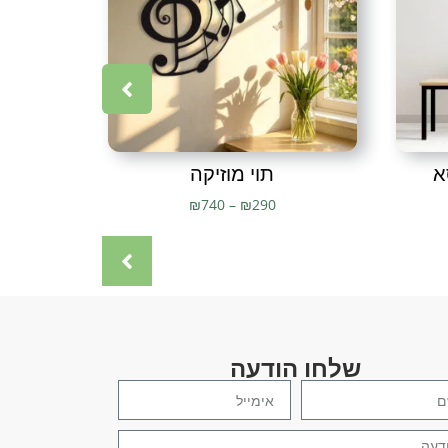
ון מודרני
,
תמונה יפה
,
תמונה מברזל
,
תמונה ממתכת
,
תמונה
יפות
,
תמונות לבית
,
תמונות לחדר שינה
,
תמונות לסלון
,
תמונות
ת מתכת לחדר שינה
,
תמונות מתכת לסלון
,
תמונות מתכת לקיר
,
ת
,
תמונת מתכת חיתוך בלייזר
א
תוי מוזיקה
₪
740
–
₪
290
שלחו הודעה