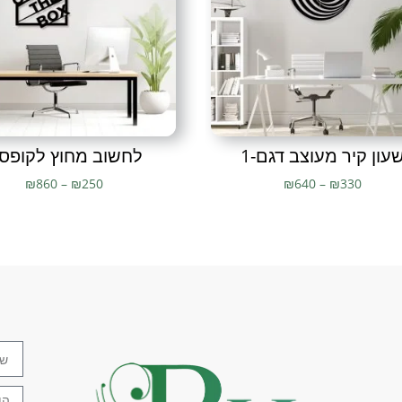
שדרוג הבית
,
תמונה
,
תמונה בסגנ
מעוצבת
,
תמונות יוקרה
,
תמונות 
מעוצבות
,
תמונות מתכת
,
תמונו
תמונות עץ מעוצב
,
תמונת מתכ
עון קיר מעוצב דגם-1
לחשוב מחוץ לקופס
₪
860
–
₪
250
₪
640
–
₪
330