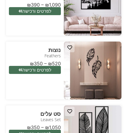
₪
390
–
₪
1,090
לפרטים ורכישה
נוצות
Feathers
₪
350
–
₪
520
לפרטים ורכישה
סט עלים
Leaves Set
₪
350
–
₪
1,050