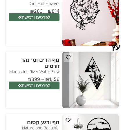
Circle of Flowers
₪
283
–
₪
814
לפרטים ורכישה
עץ
נוף הרים ומי נהר
זורמים
Mountains River Water Flow
₪
399
–
₪
1,156
לפרטים ורכישה
נוף ורגע קסום
Nature and Beautiful