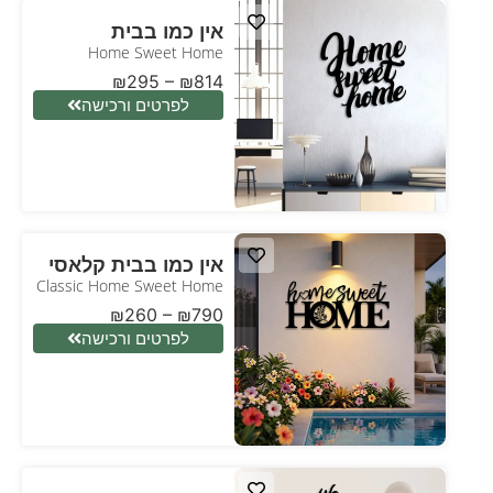
אין כמו בבית
Home Sweet Home
₪
295
–
₪
814
לפרטים ורכישה
אין כמו בבית קלאסי
Classic Home Sweet Home
₪
260
–
₪
790
לפרטים ורכישה