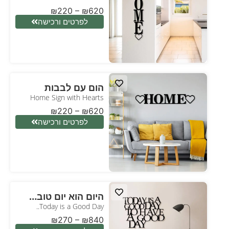
₪
220
–
₪
620
לפרטים ורכישה
הום עם לבבות
Home Sign with Hearts
₪
220
–
₪
620
לפרטים ורכישה
היום הוא יום טוב…
Today is a Good Day..
₪
270
–
₪
840