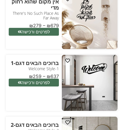
אין מקום שהוא רחוק
מדי
There's No Such Place As
Far Away
₪
279
–
₪
679
לפרטים ורכישה
ברוכים הבאים דגם-1
Welcome Style-1
₪
259
–
₪
637
לפרטים ורכישה
ברוכים הבאים דגם-2