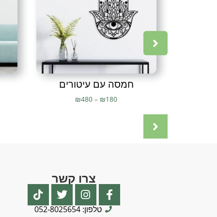
חמסה עם עיטורים
₪
480
–
₪
180
צרו קשר
טלפון: 052-8025654