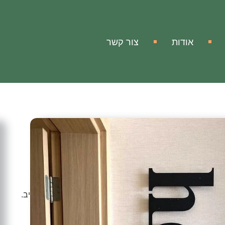
אודות
צור קשר
ה
חותם המילה הלו.
תוכל להעניק לביתך או למשרדך מראה מודרני, אלגנטי ומרהיב.
יוחד, היצירת הזאת מעלה את החוויה הוויזואלית בחלל שבו