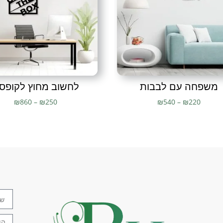
אלקטרוסטטית
,
צביעה בתנור
,
צב
הקיר
,
קישוט קיר
,
שדרוג הבית
,
ת
ממתכת
,
תמונה מעוצבת
,
תמונו
לסלון
,
תמונות מעוצבות
,
תמונו
מתכת לקיר
,
תמונת מתכת
,
תמונ
משפחה עם לבבות
לחשוב מחוץ לקופס
₪
860
–
₪
250
₪
540
–
₪
220