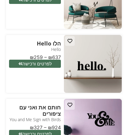
הלו Hello
Hello
₪
259
–
₪
637
לפרטים ורכישה
חותם את ואני עם
ציפורים
You and Me Sign with Birds
₪
327
–
₪
924
לפרטים ורכישה