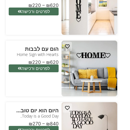
₪
220
–
₪
620
לפרטים ורכישה
הום עם לבבות
Home Sign with Hearts
₪
220
–
₪
620
לפרטים ורכישה
היום הוא יום טוב…
Today is a Good Day..
₪
270
–
₪
840
לפרטים ורכישה