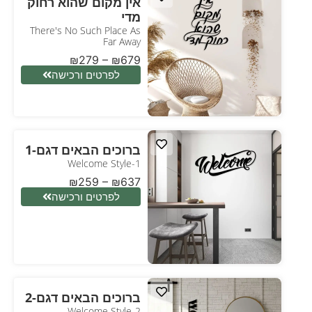
אין מקום שהוא רחוק
מדי
There's No Such Place As
Far Away
₪
279
–
₪
679
לפרטים ורכישה
ברוכים הבאים דגם-1
Welcome Style-1
₪
259
–
₪
637
לפרטים ורכישה
ברוכים הבאים דגם-2
Welcome Style-2