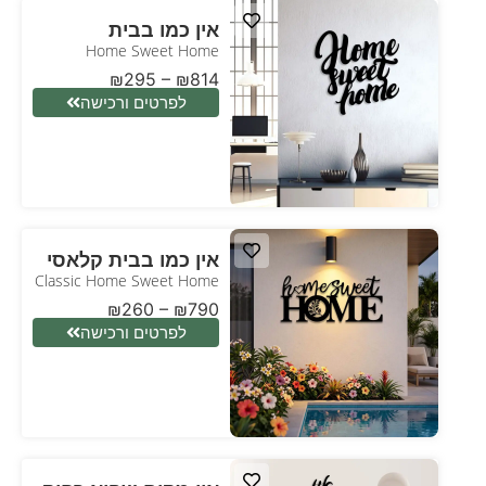
אין כמו בבית
Home Sweet Home
₪
295
–
₪
814
לפרטים ורכישה
אין כמו בבית קלאסי
Classic Home Sweet Home
₪
260
–
₪
790
לפרטים ורכישה