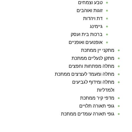
טבע וצמחים
זוגות ואוהבים
דת ויהדות
גיימינג
ברכות בית ועסק
אופנועים ואופניים
מתקני יין ממתכת
מתקן לנעליים ממתכת
מתלה מפתחות וחפצים
מתלה ומעמד לעציצים ממתכת
מתלה ומידוף לגביעים
ולמדליות
מדפי קיר ממתכת
גופי תאורה תלויים
גופי תאורה עומדים ממתכת