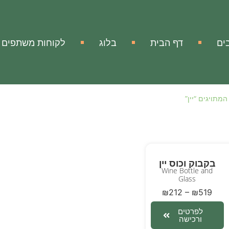
ים
דף הבית
בלוג
לקוחות משתפים
מתויגים “יין”
בקבוק וכוס יין
Wine Bottle and
Glass
₪
212
–
₪
519
לפרטים
ורכישה