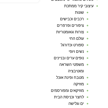
עיצובי קיר ממתכת
שונות
רכבים וכבישים
ציפורים ופרפרים
צורות וגאומטריות
עולם החי
ספורט וכדורגל
נשים ויופי
נופים ערים ובניינים
משפטי השראה
ומוטיבציה
מטבח ופינת אוכל
מוזיקה
מוזיקאים ומפורסמים
לחצר וכניסת הבית
ים וגלישה