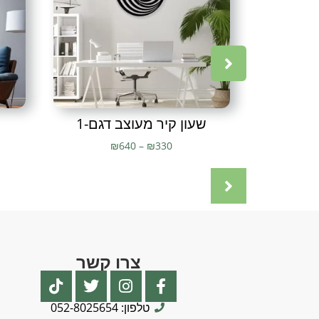
שעון קיר מעוצב דגם-1
₪
640
–
₪
330
צרו קשר
טלפון: 052-8025654