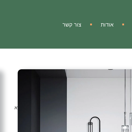
אודות
צור קשר
ה
 ממתכת
וב קיר ממתכת בסוגיית היצירות המופלאה והייחודית בנושא
לכם אווירה מיוחדת של אדיבות ומראה אלגנטי.
ותית בעבודה איכותית ומקצועית, האומנות המרהיבה שלנו