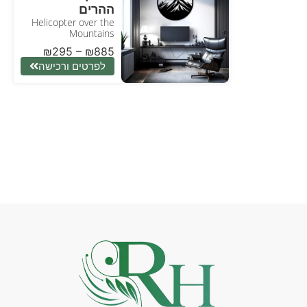
ההרים
Helicopter over the
Mountains
₪
295
–
₪
885
לפרטים ורכישה