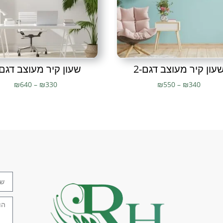
לסלון
,
תמונות מתכת לקיר
,
תמו
עון קיר מעוצב דגם-2
שעון קיר מעוצב דגם-
₪
640
–
₪
330
₪
550
–
₪
340