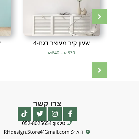
שעון קיר מעוצב דגם-4
ש
₪
640
–
₪
330
צרו קשר
טלפון: 052-8025654
דוא"ל: RHdesign.Store@Gmail.com