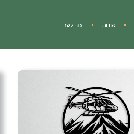
אודות
צור קשר
Heli
ה
רים
מסוק מעל ההרים!
להעניק לביתך או למשרדך מראה מיוחד, אלגנטי ומרהיב.
ותית ובמראה המיוחד שמעלים את החוויה הוויזואלית בחלל