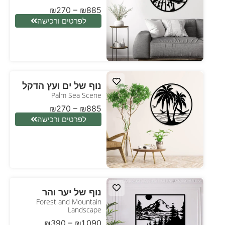
₪
270
–
₪
885
לפרטים ורכישה
נוף של ים ועץ הדקל
Palm Sea Scene
₪
270
–
₪
885
לפרטים ורכישה
נוף של יער והר
Forest and Mountain
Landscape
₪
390
–
₪
1,090