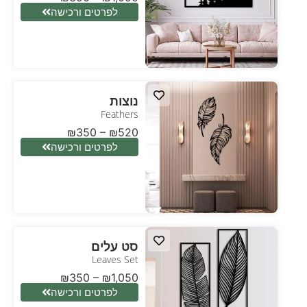
לפרטים ורכישה
נוצות
Feathers
₪
350
–
₪
520
לפרטים ורכישה
סט עלים
Leaves Set
₪
350
–
₪
1,050
לפרטים ורכישה