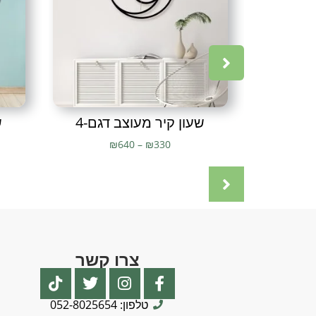
שעון קיר מעוצב דגם-4
ש
₪
640
–
₪
330
צרו קשר
טלפון: 052-8025654