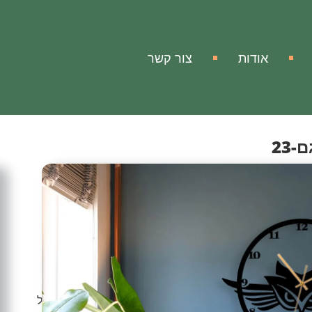
אודות
צור קשר
23
ה
-23
כת!
ניק לביתך, למשרדך ופינת העבודה מראה מודרני, יוקרתי
 עיצובי ויצירת אומנות שתוסיף המון חן ויופי לכל מרחב וחלל