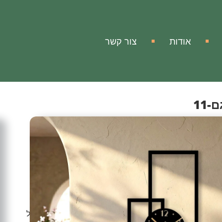
אודות
צור קשר
11
ה
-11
כת!
ניק לביתך, למשרדך ופינת העבודה מראה מודרני, יוקרתי
 עיצובי ויצירת אומנות שתוסיף המון חן ויופי לכל מרחב וחלל