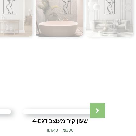
שעון קיר מעוצב דגם-4
₪
640
–
₪
330