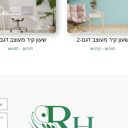
תמונות מתכת
,
תמונות מתכת ל
תמונת מתכת חיתוך בלייזר
עון קיר מעוצב דגם-2
שעון קיר מעוצב דגם-
₪
640
–
₪
330
₪
550
–
₪
340