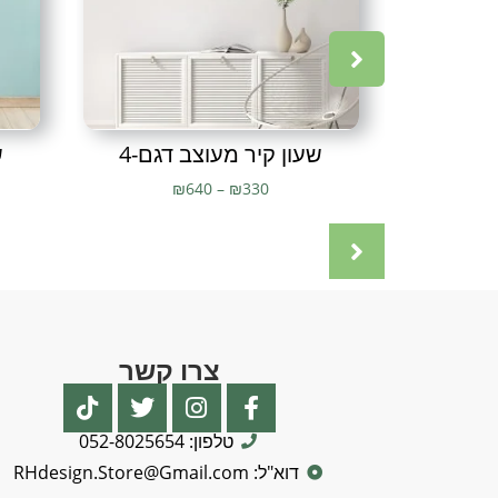
שעון קיר מעוצב דגם-4
ש
₪
640
–
₪
330
צרו קשר
טלפון: 052-8025654
דוא"ל: RHdesign.Store@Gmail.com