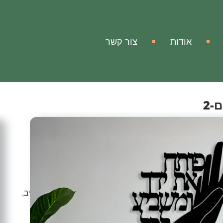
אודות
צור קשר
-2
ה
 – דגם-2
ק פותך את ידיך.
ם או למשרדכם ולפינת העבודה מראה מודרני, אלגנטי ומרהיב,
יוחד והיצירה הזאת מעלה את החוויה הוויזואלית בחלל שבו