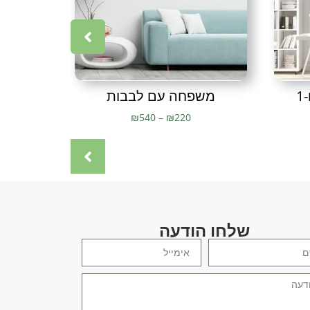
חדר שינה
,
תמונות מתכת לסלון
,
תמונות מתכת לקיר
,
תמונת מתכת
,
1
משפחה עם לבבות
גי
₪
540
–
₪
220
שלחו הודעה