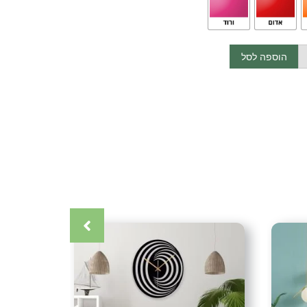
 מצפון הארץ בתאום מראש.
הוספה לסל
הדלת מצפון ועד דרום (אין משלוחים לאילת)
כרטיס אשראי (עד 12 תשלומים) אפליקציית ביט העברה בנקאית (בתאום
קרה
,
אומנות ישראלית
,
אומנות מטבח
,
אומנות מתכת
,
אומנות קיר
,
ת עיצובים
,
גלריית תמונות
,
דיזיין
,
דקור
,
דקורטיבי
,
דקורציה
,
חיתוך
ם
,
יוקרה
,
ייצור כחול לבן
,
יצירה
,
יצירות יוקרה
,
יצירות מברזל
,
יצירות
קיר
,
יצירת אומנות
,
כחול לבן
,
כלי מטבח
,
לבית
,
לחדר ילדים
,
לחדר
סק
,
לקוחות ממליצים
,
לקוחות מרוצים
,
לקשט
,
מאגר עיצובים
,
מבחר
מעצבים
,
מעצבת
,
מתנה
,
מתנה לחג
,
מתנה מיוחדת
,
מתנה מרשימה
,
נון סטייל
,
עולם העיצובים
,
עיצוב
,
עיצוב בית
,
עיצוב חלל
,
עיצוב חלל
ס קפה
,
עיצוב מודרני
,
עיצוב מטבח
,
עיצוב עסק
,
עיצוב פינת אוכל
,
עיצוב
צובי מתכת ודקורציה
,
עיצובי קיר
,
עיצובים לילד
,
עיצובים לילדה
,
ים
,
פינת אוכל
,
פינת בישול
,
פינת קפה
,
פרזול
,
צביעה אלקטרוסטטית
,
יורים
,
ציורים יפים
,
קישוט לבית
,
קישוט לתלייה על הקיר
,
קישוט קיר
,
 בסגנון מודרני
,
תמונה יפה
,
תמונה מברזל
,
תמונה ממתכת
,
תמונה
יפות
,
תמונות לבית
,
תמונות לחדר שינה
,
תמונות לסלון
,
תמונות
ת מתכת לחדר שינה
,
תמונות מתכת לסלון
,
תמונות מתכת לקיר
,
וך בלייזר