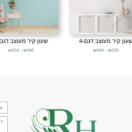
עון קיר מעוצב דגם-4
שעון קיר מעוצב דגם-
₪
550
–
₪
340
₪
640
–
₪
330