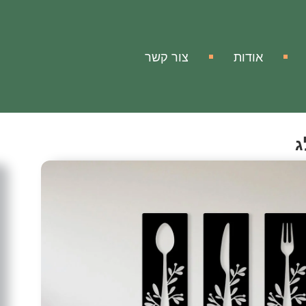
אודות
צור קשר
ג
ה
 ומזלג
ה למטבח שלכם!
לי מטבח יוקרתיים עם המראה המדהים, האלגנטי והייחודי
העיצוב
 למראה הבית יופי וחמימות, לשנות את המראה המונוטוני