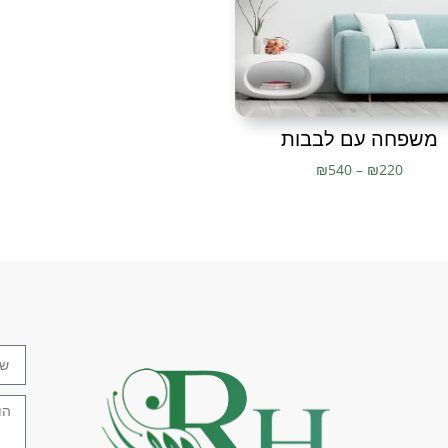
מעוצבות
,
תמונות מתכת
,
תמונו
תמונת מתכת
,
תמונת מתכת חית
משפחה עם לבבות
₪
540
–
₪
220