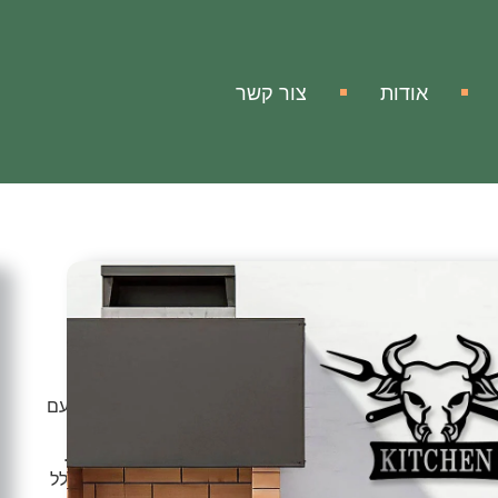
אודות
צור קשר
ה
ה למטבח שלכם! עיצוב ויצירה ממתכת שור עם החותם קיטצ’ן עם
 והדרך המושלמת לשדרג את העיצוב של מרחב הבישול שלכם.
ות, לשנות את המראה המונוטוני והשגרתי והמוצר יעניק לחלל