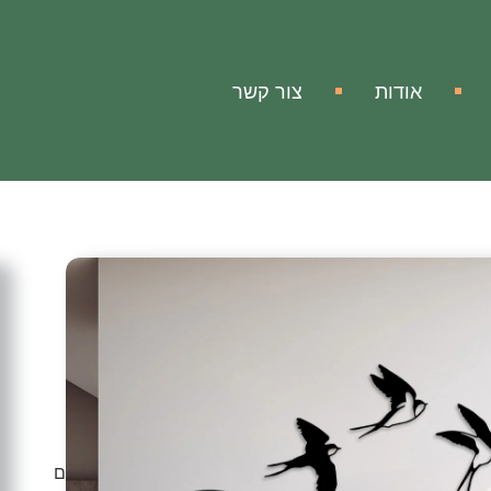
אודות
צור קשר
ה
וניות
 ציפורי סנוניות!
ל 5 ציפורים המשרים אוירה של טבע ותחושת רוגע המעודד דמיון מפותח
וקסום ופסטורלי ובעזרתו תוכלו להעניק לביתכם או למשרדכם