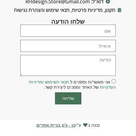
ל: RHdesign.Store@Gmail.com
מדיניות פרטיות, תנאי שימוש והצהרת נגישות
שלחו הודעה
מאשר/ת ומסכים ל
תנאי השימוש ומדיניות
של האתר ומסכים ליצירת קשר.
שליחה
נבנה ב
ע"י
בן - ג'ט בניית אתרים