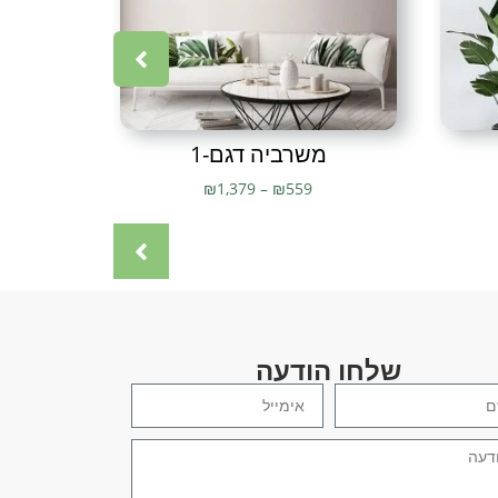
משרביה דגם-1
של
₪
1,379
–
₪
559
שלחו הודעה