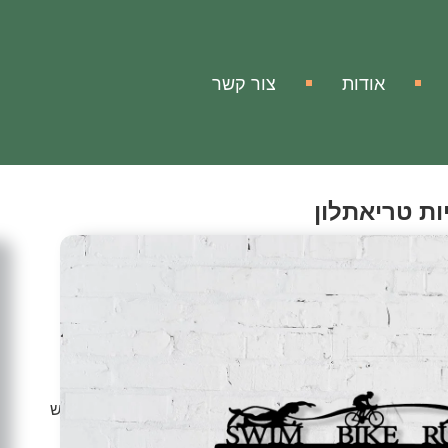
אודות
צור קשר
ות טריאתלון
ה
 בעיצוב מודרני שמקומם בתצוגה עם ההשגים והגאווה ולא
יות שלכם ולהציג אותן במקום נוכח ובולט שיזכיר לכם ברגש