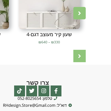
שעון קיר מעוצב דגם-4
ש
₪
640
–
₪
330
צרו קשר
טלפון: 052-8025654
דוא"ל: RHdesign.Store@Gmail.com