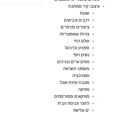
עיצובי קיר ממתכת
שונות
רכבים וכבישים
ציפורים ופרפרים
צורות וגאומטריות
עולם החי
ספורט וכדורגל
נשים ויופי
נופים ערים ובניינים
משפטי השראה
ומוטיבציה
מטבח ופינת אוכל
מוזיקה
מוזיקאים ומפורסמים
לחצר וכניסת הבית
ים וגלישה