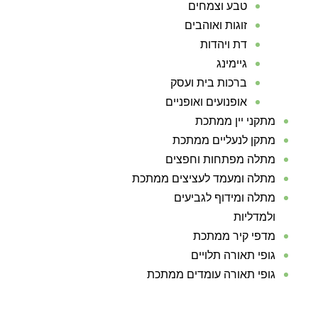
טבע וצמחים
זוגות ואוהבים
דת ויהדות
גיימינג
ברכות בית ועסק
אופנועים ואופניים
מתקני יין ממתכת
מתקן לנעליים ממתכת
מתלה מפתחות וחפצים
מתלה ומעמד לעציצים ממתכת
מתלה ומידוף לגביעים
ולמדליות
מדפי קיר ממתכת
גופי תאורה תלויים
גופי תאורה עומדים ממתכת