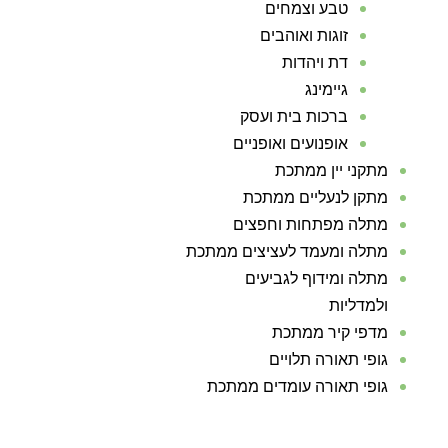
טבע וצמחים
זוגות ואוהבים
דת ויהדות
גיימינג
ברכות בית ועסק
אופנועים ואופניים
מתקני יין ממתכת
מתקן לנעליים ממתכת
מתלה מפתחות וחפצים
מתלה ומעמד לעציצים ממתכת
מתלה ומידוף לגביעים
ולמדליות
מדפי קיר ממתכת
גופי תאורה תלויים
גופי תאורה עומדים ממתכת