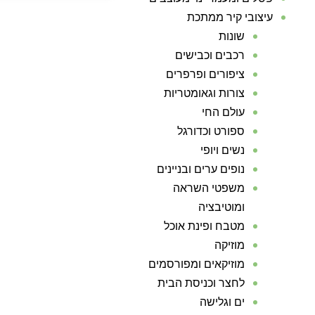
עיצובי קיר ממתכת
שונות
רכבים וכבישים
ציפורים ופרפרים
צורות וגאומטריות
עולם החי
ספורט וכדורגל
נשים ויופי
נופים ערים ובניינים
משפטי השראה
ומוטיבציה
מטבח ופינת אוכל
מוזיקה
מוזיקאים ומפורסמים
לחצר וכניסת הבית
ים וגלישה