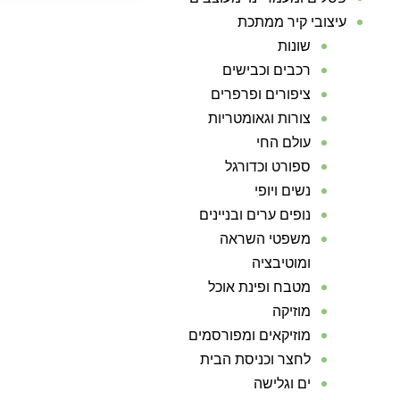
עיצובי קיר ממתכת
שונות
רכבים וכבישים
ציפורים ופרפרים
צורות וגאומטריות
עולם החי
ספורט וכדורגל
נשים ויופי
נופים ערים ובניינים
משפטי השראה
ומוטיבציה
מטבח ופינת אוכל
מוזיקה
מוזיקאים ומפורסמים
לחצר וכניסת הבית
ים וגלישה