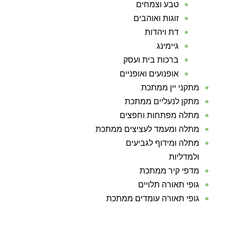
טבע וצמחים
זוגות ואוהבים
דת ויהדות
גיימינג
ברכות בית ועסק
אופנועים ואופניים
מתקני יין ממתכת
מתקן לנעליים ממתכת
מתלה מפתחות וחפצים
מתלה ומעמד לעציצים ממתכת
מתלה ומידוף לגביעים
ולמדליות
מדפי קיר ממתכת
גופי תאורה תלויים
גופי תאורה עומדים ממתכת