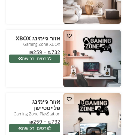
אזור גיימינג XBOX
Gaming Zone XBOX
₪
259
–
₪
732
לפרטים ורכישה
אזור גיימינג
פלייסטיישן
Gaming Zone PlayStation
₪
259
–
₪
732
לפרטים ורכישה