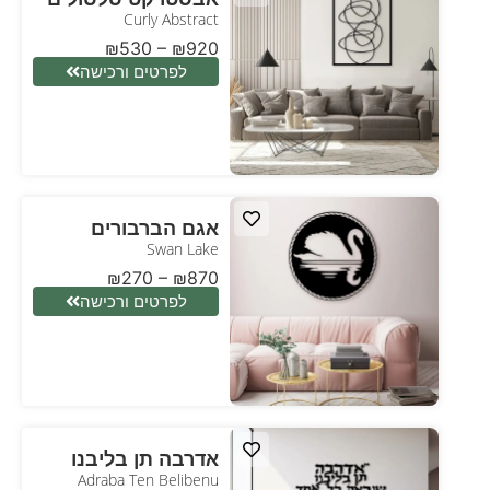
Curly Abstract
₪
530
–
₪
920
לפרטים ורכישה
אגם הברבורים
Swan Lake
₪
270
–
₪
870
לפרטים ורכישה
אדרבה תן בליבנו
Adraba Ten Belibenu