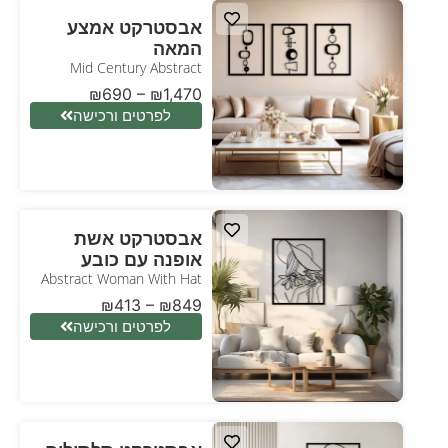
אבסטרקט אמצע
המאה
Mid Century Abstract
₪
690
–
₪
1,470
לפרטים ורכישה
אבסטרקט אשת
אופנה עם כובע
Abstract Woman With Hat
₪
413
–
₪
849
לפרטים ורכישה