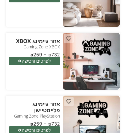
אזור גיימינג XBOX
Gaming Zone XBOX
₪
259
–
₪
732
לפרטים ורכישה
אזור גיימינג
פלייסטיישן
Gaming Zone PlayStation
₪
259
–
₪
732
לפרטים ורכישה