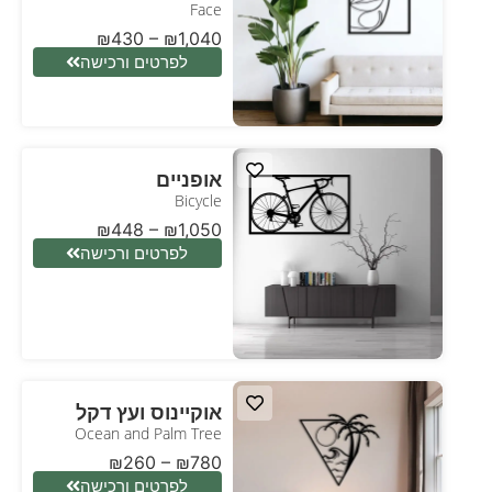
Face
₪
430
–
₪
1,040
לפרטים ורכישה
אופניים
Bicycle
₪
448
–
₪
1,050
לפרטים ורכישה
אוקיינוס ועץ דקל
Ocean and Palm Tree
₪
260
–
₪
780
לפרטים ורכישה