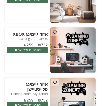
אזור גיימינג XBOX
Gaming Zone XBOX
₪
259
–
₪
732
לפרטים ורכישה
אזור גיימינג
פלייסטיישן
Gaming Zone PlayStation
₪
259
–
₪
732
לפרטים ורכישה