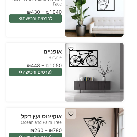
Face
₪
430
–
₪
1,040
לפרטים ורכישה
אופניים
Bicycle
₪
448
–
₪
1,050
לפרטים ורכישה
אוקיינוס ועץ דקל
Ocean and Palm Tree
₪
260
–
₪
780
לפרטים ורכישה