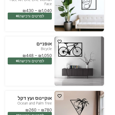
Face
₪
430
–
₪
1,040
לפרטים ורכישה
אופניים
Bicycle
₪
448
–
₪
1,050
לפרטים ורכישה
אוקיינוס ועץ דקל
Ocean and Palm Tree
₪
260
–
₪
780