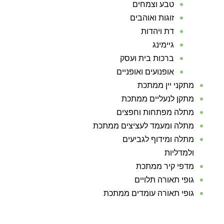
טבע וצמחים
זוגות ואוהבים
דת ויהדות
גיימינג
ברכות בית ועסק
אופנועים ואופניים
מתקני יין ממתכת
מתקן לנעליים ממתכת
מתלה מפתחות וחפצים
מתלה ומעמד לעציצים ממתכת
מתלה ומידוף לגביעים
ולמדליות
מדפי קיר ממתכת
גופי תאורה תלויים
גופי תאורה עומדים ממתכת