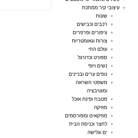
עיצובי קיר ממתכת
שונות
רכבים וכבישים
ציפורים ופרפרים
צורות וגאומטריות
עולם החי
ספורט וכדורגל
נשים ויופי
נופים ערים ובניינים
משפטי השראה
ומוטיבציה
מטבח ופינת אוכל
מוזיקה
מוזיקאים ומפורסמים
לחצר וכניסת הבית
ים וגלישה