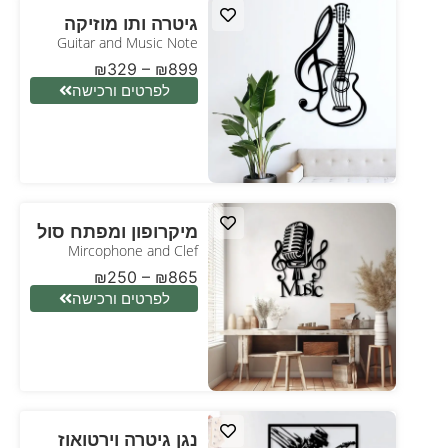
גיטרה ותו מוזיקה
Guitar and Music Note
₪
329
–
₪
899
לפרטים ורכישה
מיקרופון ומפתח סול
Mircophone and Clef
₪
250
–
₪
865
לפרטים ורכישה
נגן גיטרה וירטואוז