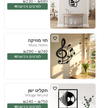
₪
230
–
₪
680
לפרטים ורכישה
תוי מוזיקה
Music Notes
₪
290
–
₪
740
לפרטים ורכישה
תקליט ישן
Vintage Record
₪
240
–
₪
750
לפרטים ורכישה