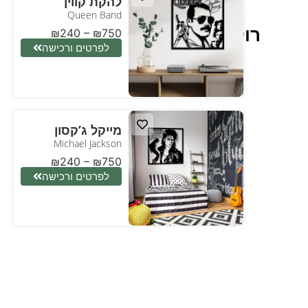
להקת קווין
Queen Band
רוקנרול
₪
240
–
₪
750
לפרטים ורכישה
מייקל ג’קסון
Michael Jackson
₪
240
–
₪
750
לפרטים ורכישה