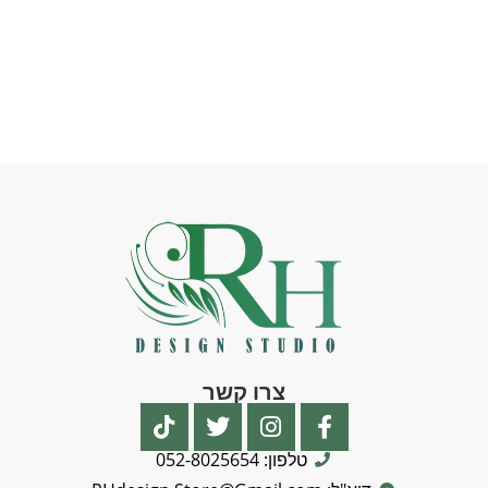
צרו קשר
טלפון: 052-8025654