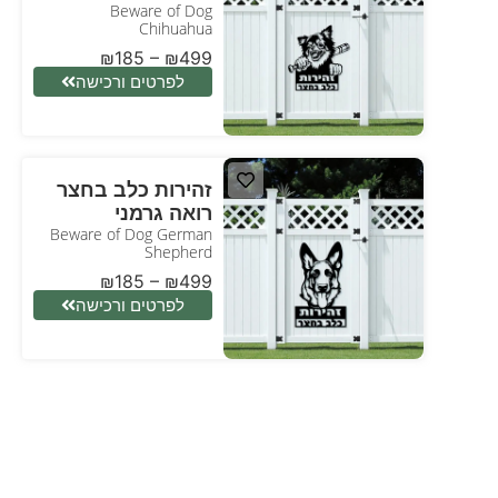
Beware of Dog
Chihuahua
₪
185
–
₪
499
לפרטים ורכישה
זהירות כלב בחצר
רואה גרמני
Beware of Dog German
Shepherd
₪
185
–
₪
499
לפרטים ורכישה