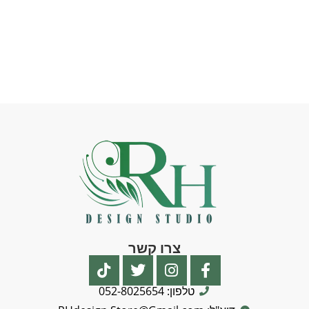
צרו קשר
טלפון: 052-8025654