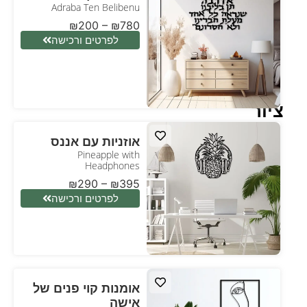
Adraba Ten Belibenu
₪
200
–
₪
780
לפרטים ורכישה
ציור
אוזניות עם אננס
Pineapple with
Headphones
₪
290
–
₪
395
לפרטים ורכישה
אומנות קוי פנים של
אישה