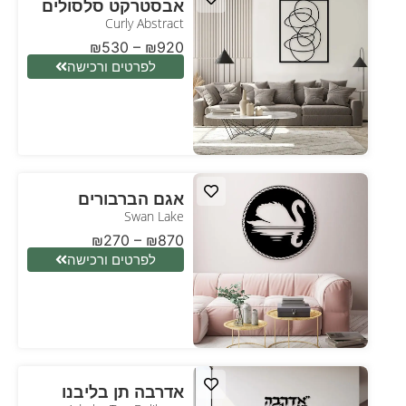
אבסטרקט סלסולים
Curly Abstract
₪
530
–
₪
920
לפרטים ורכישה
אגם הברבורים
Swan Lake
₪
270
–
₪
870
לפרטים ורכישה
אדרבה תן בליבנו