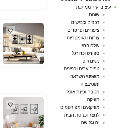
עיצובי קיר ממתכת
שונות
רכבים וכבישים
ציפורים ופרפרים
צורות וגאומטריות
עולם החי
ספורט וכדורגל
נשים ויופי
נופים ערים ובניינים
משפטי השראה
ומוטיבציה
מטבח ופינת אוכל
מוזיקה
מוזיקאים ומפורסמים
לחצר וכניסת הבית
ים וגלישה