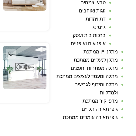
טבע וצמחים
זוגות ואוהבים
דת ויהדות
גיימינג
ברכות בית ועסק
אופנועים ואופניים
מתקני יין ממתכת
מתקן לנעליים ממתכת
מתלה מפתחות וחפצים
מתלה ומעמד לעציצים ממתכת
מתלה ומידוף לגביעים
ולמדליות
מדפי קיר ממתכת
גופי תאורה תלויים
גופי תאורה עומדים ממתכת