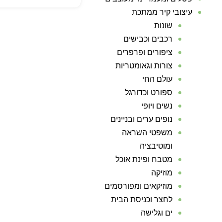
עיצובי קיר ממתכת
שונות
רכבים וכבישים
ציפורים ופרפרים
צורות וגאומטריות
עולם החי
ספורט וכדורגל
נשים ויופי
נופים ערים ובניינים
משפטי השראה
ומוטיבציה
מטבח ופינת אוכל
מוזיקה
מוזיקאים ומפורסמים
לחצר וכניסת הבית
ים וגלישה