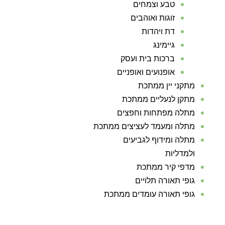
טבע וצמחים
זוגות ואוהבים
דת ויהדות
גיימינג
ברכות בית ועסק
אופנועים ואופניים
מתקני יין ממתכת
מתקן לנעליים ממתכת
מתלה מפתחות וחפצים
מתלה ומעמד לעציצים ממתכת
מתלה ומידוף לגביעים
ולמדליות
מדפי קיר ממתכת
גופי תאורה תלויים
גופי תאורה עומדים ממתכת