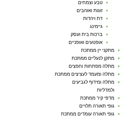
טבע וצמחים
זוגות ואוהבים
דת ויהדות
גיימינג
ברכות בית ועסק
אופנועים ואופניים
מתקני יין ממתכת
מתקן לנעליים ממתכת
מתלה מפתחות וחפצים
מתלה ומעמד לעציצים ממתכת
מתלה ומידוף לגביעים
ולמדליות
מדפי קיר ממתכת
גופי תאורה תלויים
גופי תאורה עומדים ממתכת