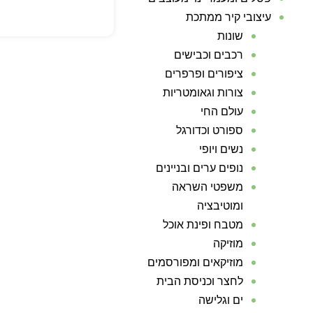
עיצובי קיר ממתכת
שונות
רכבים וכבישים
ציפורים ופרפרים
צורות וגאומטריות
עולם החי
ספורט וכדורגל
נשים ויופי
נופים ערים ובניינים
משפטי השראה
ומוטיבציה
מטבח ופינת אוכל
מוזיקה
מוזיקאים ומפורסמים
לחצר וכניסת הבית
ים וגלישה