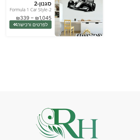
סגנון-2
Formula 1 Car Style-2
₪
339
–
₪
1,045
לפרטים ורכישה