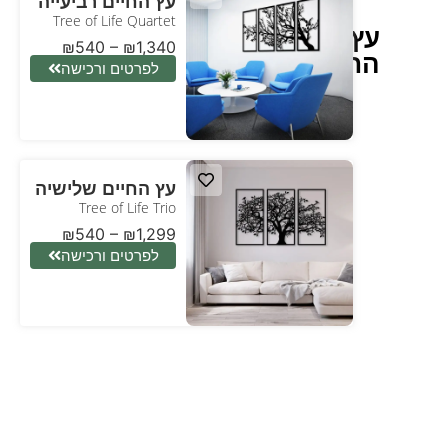
עץ החיים רביעייה
Tree of Life Quartet
עץ
₪
540
–
₪
1,340
החיים
לפרטים ורכישה
עץ החיים שלישיה
Tree of Life Trio
₪
540
–
₪
1,299
לפרטים ורכישה