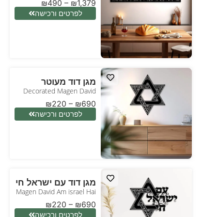
₪
490
–
₪
1,379
לפרטים ורכישה
מגן דוד מעוטר
Decorated Magen David
₪
220
–
₪
690
לפרטים ורכישה
מגן דוד עם ישראל חי
Magen David Am israel Hai
₪
220
–
₪
690
לפרטים ורכישה