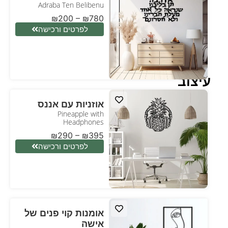
Adraba Ten Belibenu
₪
200
–
₪
780
לפרטים ורכישה
עיצוב
אוזניות עם אננס
Pineapple with
Headphones
₪
290
–
₪
395
לפרטים ורכישה
אומנות קוי פנים של
אישה