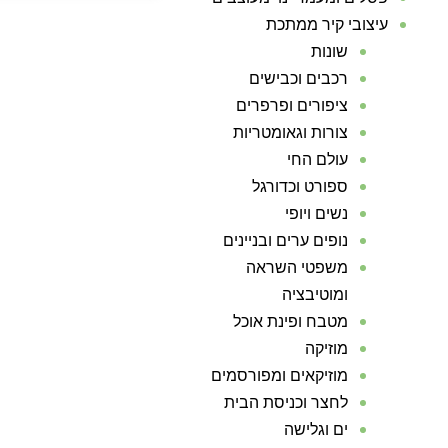
עיצובי קיר ממתכת
שונות
רכבים וכבישים
ציפורים ופרפרים
צורות וגאומטריות
עולם החי
ספורט וכדורגל
נשים ויופי
נופים ערים ובניינים
משפטי השראה
ומוטיבציה
מטבח ופינת אוכל
מוזיקה
מוזיקאים ומפורסמים
לחצר וכניסת הבית
ים וגלישה