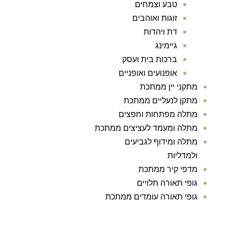
טבע וצמחים
זוגות ואוהבים
דת ויהדות
גיימינג
ברכות בית ועסק
אופנועים ואופניים
מתקני יין ממתכת
מתקן לנעליים ממתכת
מתלה מפתחות וחפצים
מתלה ומעמד לעציצים ממתכת
מתלה ומידוף לגביעים
ולמדליות
מדפי קיר ממתכת
גופי תאורה תלויים
גופי תאורה עומדים ממתכת