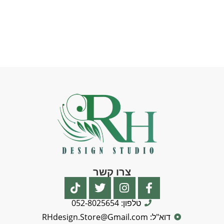
צרו קשר
טלפון: 052-8025654
דוא"ל: RHdesign.Store@Gmail.com