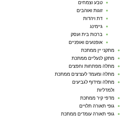
טבע וצמחים
זוגות ואוהבים
דת ויהדות
גיימינג
ברכות בית ועסק
אופנועים ואופניים
מתקני יין ממתכת
מתקן לנעליים ממתכת
מתלה מפתחות וחפצים
מתלה ומעמד לעציצים ממתכת
מתלה ומידוף לגביעים
ולמדליות
מדפי קיר ממתכת
גופי תאורה תלויים
גופי תאורה עומדים ממתכת