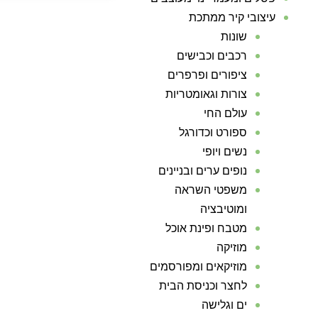
עיצובי קיר ממתכת
שונות
רכבים וכבישים
ציפורים ופרפרים
צורות וגאומטריות
עולם החי
ספורט וכדורגל
נשים ויופי
נופים ערים ובניינים
משפטי השראה
ומוטיבציה
מטבח ופינת אוכל
מוזיקה
מוזיקאים ומפורסמים
לחצר וכניסת הבית
ים וגלישה